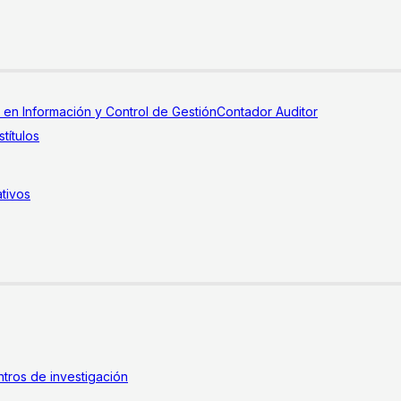
a en Información y Control de Gestión
Contador Auditor
títulos
tivos
tros de investigación