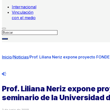
Internacional
Vinculación
con el medio
Buscar
Inicio
/
Noticias
/
Prof. Liliana Neriz expone proyecto FONDEF
Prof. Liliana Neriz expone p
seminario de la Universidad d
2 de junio de 2009