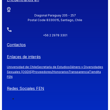
Diagonal Paraguay 205 - 257
Postal Code 8330015, Santiago, Chile
+56 2 2978 3301
Contactos
Enlaces de interés
Universidad de Chile
Secretaría de Estudios
Género y Diversidades
Sexuales (OGDIS)
Proveedores/Honorarios
Transparencia
Tiendita
FEN
Redes Sociales FEN