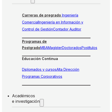
Carreras de pregrado
Ingeniería
Comercial
Ingeniería en Información y
Control de Gestión
Contador Auditor
Programas de
Postgrado
MBA
Magíster
Doctorados
Postítulos
Educación Continua
Diplomados y cursos
Alta Dirección
Programas Corporativos
Académicos
e investigación