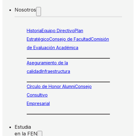
Nosotros
Historia
Equipo Directivo
Plan
Estratégico
Consejo de Facultad
Comisión
de Evaluación Académica
Aseguramiento de la
calidad
Infraestructura
Círculo de Honor Alumni
Consejo
Consultivo
Empresarial
Estudia
en la FEN