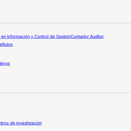
a en Información y Control de Gestión
Contador Auditor
títulos
tivos
tros de investigación