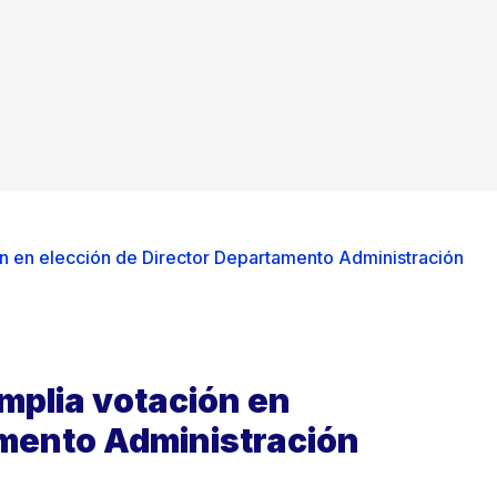
ón en elección de Director Departamento Administración
amplia votación en
amento Administración