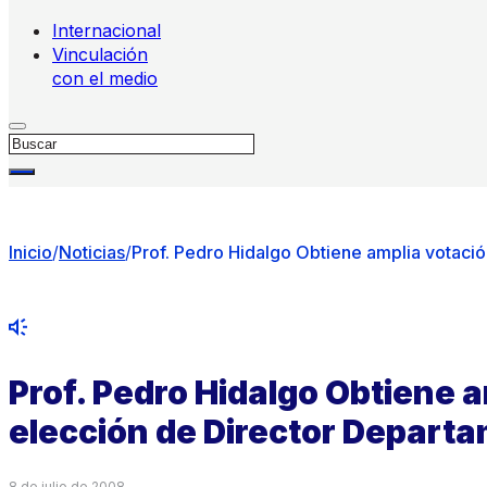
Internacional
Vinculación
con el medio
Buscar
Inicio
/
Noticias
/
Prof. Pedro Hidalgo Obtiene amplia votaci
Prof. Pedro Hidalgo Obtiene 
elección de Director Depart
8 de julio de 2008