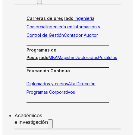
Carreras de pregrado
Ingeniería
Comercial
Ingeniería en Información y
Control de Gestión
Contador Auditor
Programas de
Postgrado
MBA
Magíster
Doctorados
Postítulos
Educación Continua
Diplomados y cursos
Alta Dirección
Programas Corporativos
Académicos
e investigación