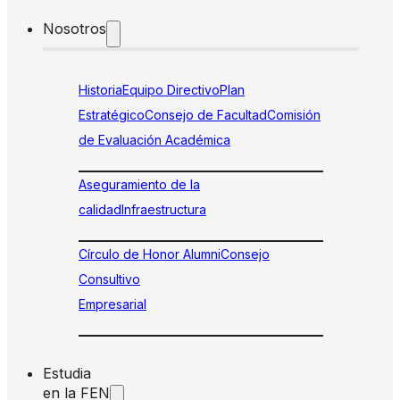
Nosotros
Historia
Equipo Directivo
Plan
Estratégico
Consejo de Facultad
Comisión
de Evaluación Académica
Aseguramiento de la
calidad
Infraestructura
Círculo de Honor Alumni
Consejo
Consultivo
Empresarial
Estudia
en la FEN