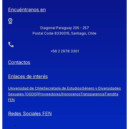
Encuéntranos en
Diagonal Paraguay 205 - 257
Postal Code 8330015, Santiago, Chile
+56 2 2978 3301
Contactos
Enlaces de interés
Universidad de Chile
Secretaría de Estudios
Género y Diversidades
Sexuales (OGDIS)
Proveedores/Honorarios
Transparencia
Tiendita
FEN
Redes Sociales FEN