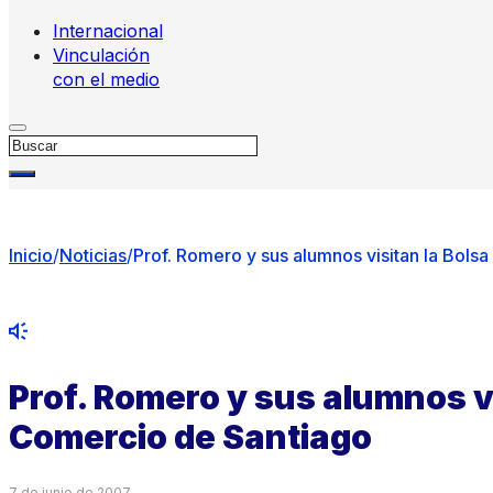
Internacional
Vinculación
con el medio
Buscar
Inicio
/
Noticias
/
Prof. Romero y sus alumnos visitan la Bols
Prof. Romero y sus alumnos vi
Comercio de Santiago
7 de junio de 2007