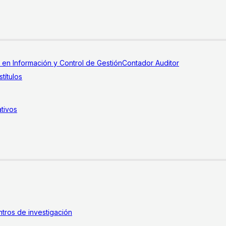
a en Información y Control de Gestión
Contador Auditor
títulos
tivos
tros de investigación