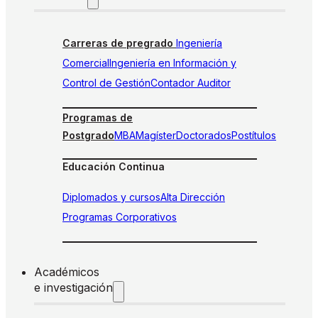
Carreras de pregrado
Ingeniería
Comercial
Ingeniería en Información y
Control de Gestión
Contador Auditor
Programas de
Postgrado
MBA
Magíster
Doctorados
Postítulos
Educación Continua
Diplomados y cursos
Alta Dirección
Programas Corporativos
Académicos
e investigación