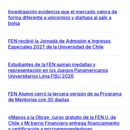
Investigación evidencia que el mercado valora de
forma diferente a unicornios y startups al salir a
bolsa
FEN recibió la Jornada de Admisión e Ingresos
Especiales 2027 de la Universidad de Chile
Estudiantes de la FEN suman medallas y
representación en los Juegos Panamericanos
Universitarios Lima FISU 2026
FEN Alumni cerró la tercera versión de su Programa
de Mentorías con 30 duplas
«Manos a la Obra»: curso gratuito de la FEN U. de
Chile y Mi barrio Financiero entrega financiamiento
y certificación a microemprendedores