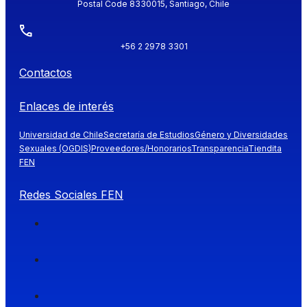
Postal Code 8330015, Santiago, Chile
+56 2 2978 3301
Contactos
Enlaces de interés
Universidad de Chile
Secretaría de Estudios
Género y Diversidades
Sexuales (OGDIS)
Proveedores/Honorarios
Transparencia
Tiendita
FEN
Redes Sociales FEN