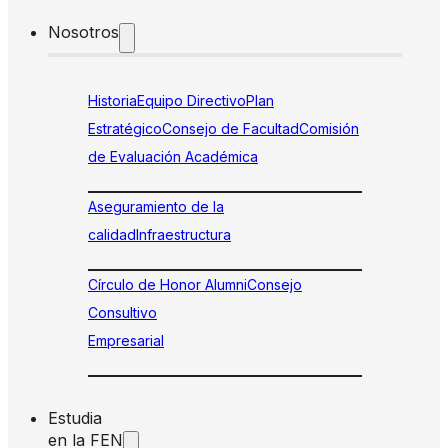
Nosotros
Historia
Equipo Directivo
Plan
Estratégico
Consejo de Facultad
Comisión
de Evaluación Académica
Aseguramiento de la
calidad
Infraestructura
Círculo de Honor Alumni
Consejo
Consultivo
Empresarial
Estudia
en la FEN