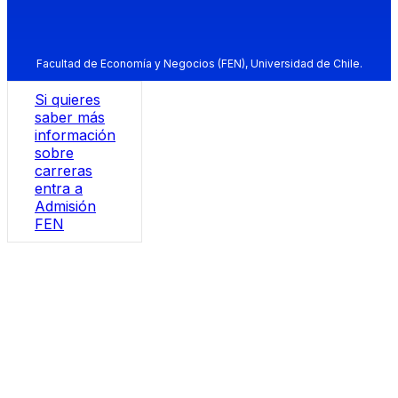
Facultad de Economía y Negocios (FEN), Universidad de Chile.
Si quieres
saber más
información
sobre
carreras
entra a
Admisión
FEN