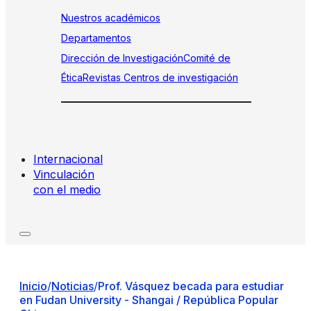
Nuestros académicos
Departamentos
Dirección de Investigación
Comité de
Ética
Revistas
Centros de investigación
Internacional
Vinculación
con el medio
Inicio
/
Noticias
/
Prof. Vásquez becada para estudiar
en Fudan University - Shangai / República Popular