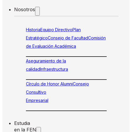
Nosotros
Historia
Equipo Directivo
Plan
Estratégico
Consejo de Facultad
Comisión
de Evaluación Académica
Aseguramiento de la
calidad
Infraestructura
Círculo de Honor Alumni
Consejo
Consultivo
Empresarial
Estudia
en la FEN