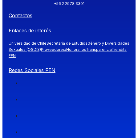
+56 2 2978 3301
Contactos
Enlaces de interés
Universidad de Chile
Secretaría de Estudios
Género y Diversidades
Sexuales (OGDIS)
Proveedores/Honorarios
Transparencia
Tiendita
FEN
Redes Sociales FEN