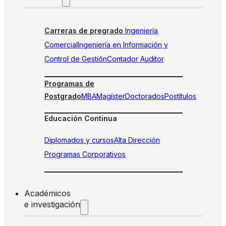
Carreras de pregrado
Ingeniería
Comercial
Ingeniería en Información y
Control de Gestión
Contador Auditor
Programas de
Postgrado
MBA
Magíster
Doctorados
Postítulos
Educación Continua
Diplomados y cursos
Alta Dirección
Programas Corporativos
Académicos
e investigación