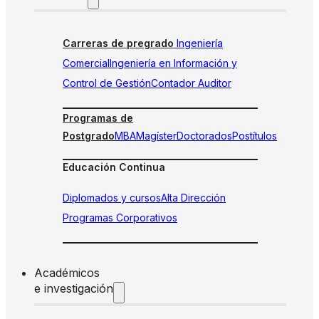
Carreras de pregrado
Ingeniería
Comercial
Ingeniería en Información y
Control de Gestión
Contador Auditor
Programas de
Postgrado
MBA
Magíster
Doctorados
Postítulos
Educación Continua
Diplomados y cursos
Alta Dirección
Programas Corporativos
Académicos
e investigación