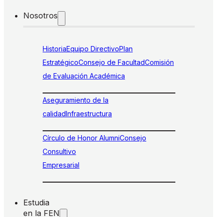
Nosotros
Historia
Equipo Directivo
Plan
Estratégico
Consejo de Facultad
Comisión
de Evaluación Académica
Aseguramiento de la
calidad
Infraestructura
Círculo de Honor Alumni
Consejo
Consultivo
Empresarial
Estudia
en la FEN