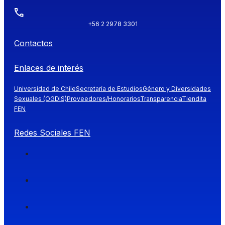
+56 2 2978 3301
Contactos
Enlaces de interés
Universidad de Chile
Secretaría de Estudios
Género y Diversidades
Sexuales (OGDIS)
Proveedores/Honorarios
Transparencia
Tiendita
FEN
Redes Sociales FEN