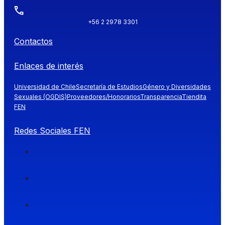
+56 2 2978 3301
Contactos
Enlaces de interés
Universidad de Chile
Secretaría de Estudios
Género y Diversidades
Sexuales (OGDIS)
Proveedores/Honorarios
Transparencia
Tiendita
FEN
Redes Sociales FEN