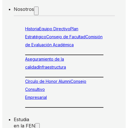
Nosotros
Historia
Equipo Directivo
Plan
Estratégico
Consejo de Facultad
Comisión
de Evaluación Académica
Aseguramiento de la
calidad
Infraestructura
Círculo de Honor Alumni
Consejo
Consultivo
Empresarial
Estudia
en la FEN