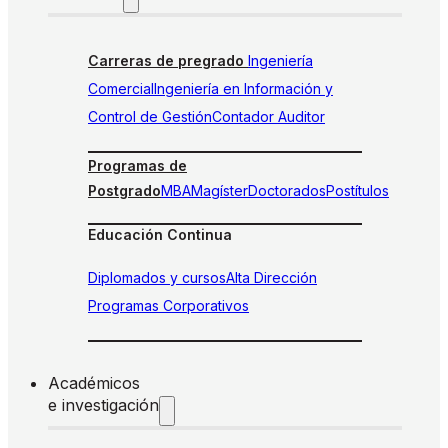
Carreras de pregrado
Ingeniería
Comercial
Ingeniería en Información y
Control de Gestión
Contador Auditor
Programas de
Postgrado
MBA
Magíster
Doctorados
Postítulos
Educación Continua
Diplomados y cursos
Alta Dirección
Programas Corporativos
Académicos
e investigación