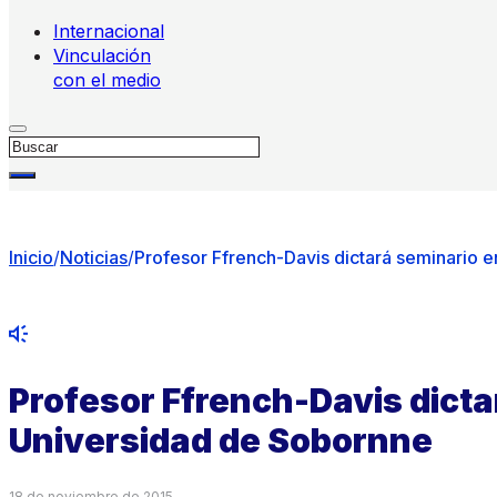
Internacional
Vinculación
con el medio
Buscar
Inicio
/
Noticias
/
Profesor Ffrench-Davis dictará seminario 
Profesor Ffrench-Davis dicta
Universidad de Sobornne
18 de noviembre de 2015