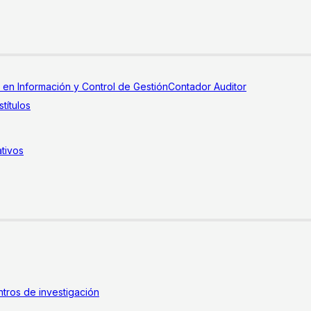
a en Información y Control de Gestión
Contador Auditor
títulos
tivos
tros de investigación