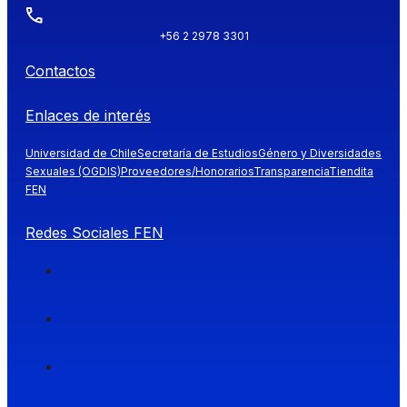
+56 2 2978 3301
Contactos
Enlaces de interés
Universidad de Chile
Secretaría de Estudios
Género y Diversidades
Sexuales (OGDIS)
Proveedores/Honorarios
Transparencia
Tiendita
FEN
Redes Sociales FEN