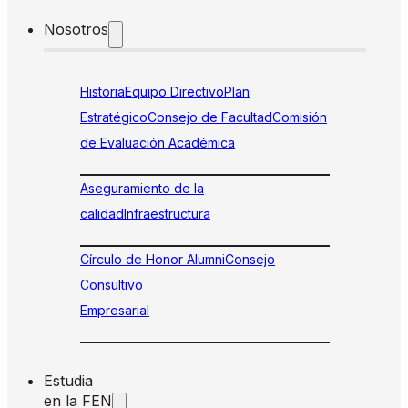
Nosotros
Historia
Equipo Directivo
Plan
Estratégico
Consejo de Facultad
Comisión
de Evaluación Académica
Aseguramiento de la
calidad
Infraestructura
Círculo de Honor Alumni
Consejo
Consultivo
Empresarial
Estudia
en la FEN