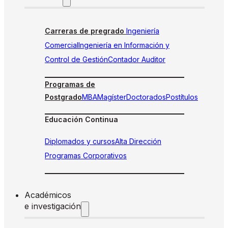
Carreras de pregrado
Ingeniería
Comercial
Ingeniería en Información y
Control de Gestión
Contador Auditor
Programas de
Postgrado
MBA
Magíster
Doctorados
Postítulos
Educación Continua
Diplomados y cursos
Alta Dirección
Programas Corporativos
Académicos
e investigación