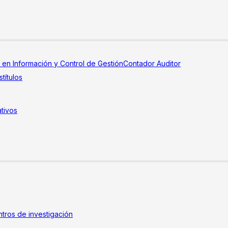
a en Información y Control de Gestión
Contador Auditor
títulos
tivos
tros de investigación