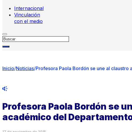
Internacional
Vinculación
con el medio
Buscar
Inicio
/
Noticias
/
Profesora Paola Bordón se une al claustr
Profesora Paola Bordón se un
académico del Departamento
17 de noviembre de 2015