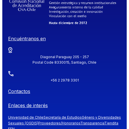
Encuéntranos en
Diagonal Paraguay 205 - 257
Postal Code 8330015, Santiago, Chile
+56 2 2978 3301
Contactos
Enlaces de interés
Universidad de Chile
Secretaría de Estudios
Género y Diversidades
Sexuales (OGDIS)
Proveedores/Honorarios
Transparencia
Tiendita
FEN