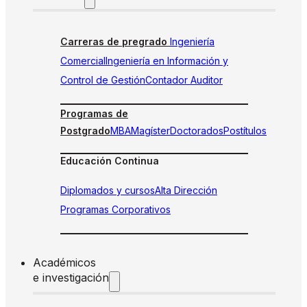
Carreras de pregrado
Ingeniería
Comercial
Ingeniería en Información y
Control de Gestión
Contador Auditor
Programas de
Postgrado
MBA
Magíster
Doctorados
Postítulos
Educación Continua
Diplomados y cursos
Alta Dirección
Programas Corporativos
Académicos
e investigación