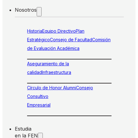
Nosotros
Historia
Equipo Directivo
Plan
Estratégico
Consejo de Facultad
Comisión
de Evaluación Académica
Aseguramiento de la
calidad
Infraestructura
Círculo de Honor Alumni
Consejo
Consultivo
Empresarial
Estudia
en la FEN