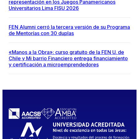
representación en los Juegos Panamericanos
Universitarios Lima FISU 2026
FEN Alumni cerró la tercera versión de su Programa
de Mentorías con 30 duplas
«Manos a la Obra»: curso gratuito de la FEN U. de
Chile y Mi barrio Financiero entrega financiamiento
y certificación a microemprendedores