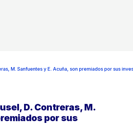
reras, M. Sanfuentes y E. Acuña, son premiados por sus inve
usel, D. Contreras, M.
premiados por sus