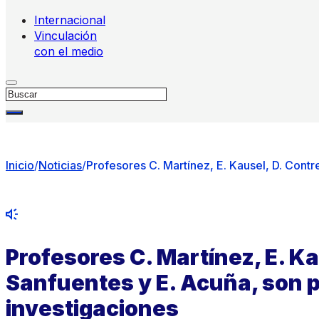
Internacional
Vinculación
con el medio
Buscar
Inicio
/
Noticias
/
Profesores C. Martínez, E. Kausel, D. Cont
Profesores C. Martínez, E. Ka
Sanfuentes y E. Acuña, son 
investigaciones