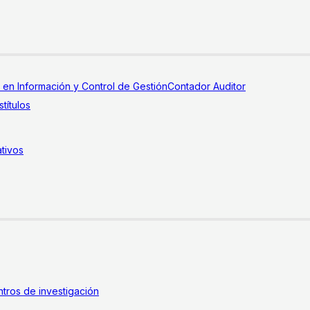
a en Información y Control de Gestión
Contador Auditor
títulos
tivos
tros de investigación