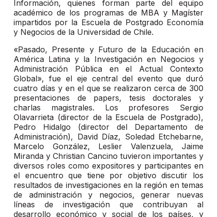
Información, quienes forman parte del equipo
académico de los programas de MBA y Magíster
impartidos por la Escuela de Postgrado Economía
y Negocios de la Universidad de Chile.
«Pasado, Presente y Futuro de la Educación en
América Latina y la Investigación en Negocios y
Administración Pública en el Actual Contexto
Global», fue el eje central del evento que duró
cuatro días y en el que se realizaron cerca de 300
presentaciones de papers, tesis doctorales y
charlas magistrales. Los profesores Sergio
Olavarrieta (director de la Escuela de Postgrado),
Pedro Hidalgo (director del Departamento de
Administración), David Díaz, Soledad Etchebarne,
Marcelo González, Leslier Valenzuela, Jaime
Miranda y Christian Cancino tuvieron importantes y
diversos roles como expositores y participantes en
el encuentro que tiene por objetivo discutir los
resultados de investigaciones en la región en temas
de administración y negocios, generar nuevas
líneas de investigación que contribuyan al
desarrollo económico y social de los países, y