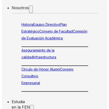
Nosotros
Historia
Equipo Directivo
Plan
Estratégico
Consejo de Facultad
Comisión
de Evaluación Académica
Aseguramiento de la
calidad
Infraestructura
Círculo de Honor Alumni
Consejo
Consultivo
Empresarial
Estudia
en la FEN