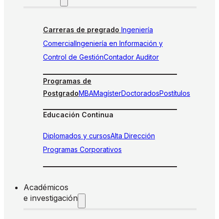
Carreras de pregrado
Ingeniería
Comercial
Ingeniería en Información y
Control de Gestión
Contador Auditor
Programas de
Postgrado
MBA
Magíster
Doctorados
Postítulos
Educación Continua
Diplomados y cursos
Alta Dirección
Programas Corporativos
Académicos
e investigación