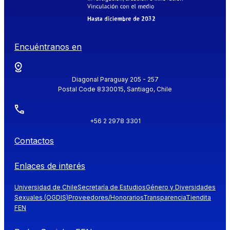
Encuéntranos en
Diagonal Paraguay 205 - 257
Postal Code 8330015, Santiago, Chile
+56 2 2978 3301
Contactos
Enlaces de interés
Universidad de Chile
Secretaría de Estudios
Género y Diversidades
Sexuales (OGDIS)
Proveedores/Honorarios
Transparencia
Tiendita
FEN