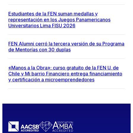
Estudiantes de la FEN suman medallas y
representación en los Juegos Panamericanos
Universitarios Lima FISU 2026
FEN Alumni cerró la tercera versión de su Programa
de Mentorías con 30 duplas
«Manos a la Obra»: curso gratuito de la FEN U. de
Chile y Mi barrio Financiero entrega financiamiento
y certificación a microemprendedores