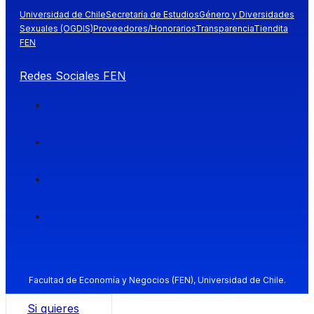
Universidad de Chile
Secretaría de Estudios
Género y Diversidades
Sexuales (OGDIS)
Proveedores/Honorarios
Transparencia
Tiendita
FEN
Redes Sociales FEN
Facultad de Economía y Negocios (FEN), Universidad de Chile.
Si quieres