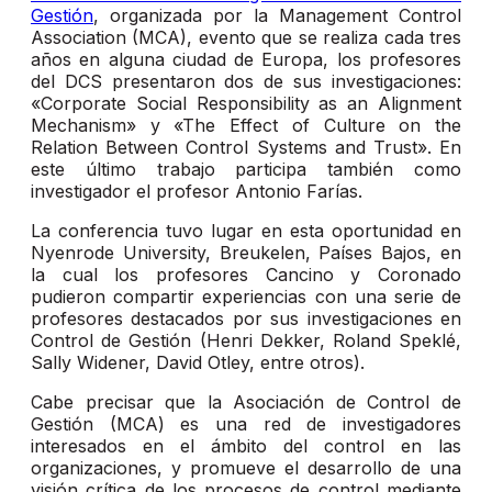
Gestión
, organizada por la Management Control
Association (MCA), evento que se realiza cada tres
años en alguna ciudad de Europa, los profesores
del DCS presentaron dos de sus investigaciones:
«Corporate Social Responsibility as an Alignment
Mechanism» y «The Effect of Culture on the
Relation Between Control Systems and Trust». En
este último trabajo participa también como
investigador el profesor Antonio Farías.
La conferencia tuvo lugar en esta oportunidad en
Nyenrode University, Breukelen, Países Bajos, en
la cual los profesores Cancino y Coronado
pudieron compartir experiencias con una serie de
profesores destacados por sus investigaciones en
Control de Gestión (Henri Dekker, Roland Speklé,
Sally Widener, David Otley, entre otros).
Cabe precisar que la Asociación de Control de
Gestión (MCA) es una red de investigadores
interesados en el ámbito del control en las
organizaciones, y promueve el desarrollo de una
visión crítica de los procesos de control mediante