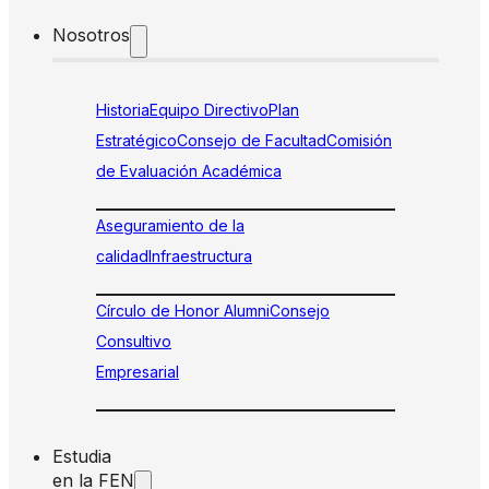
Nosotros
Historia
Equipo Directivo
Plan
Estratégico
Consejo de Facultad
Comisión
de Evaluación Académica
Aseguramiento de la
calidad
Infraestructura
Círculo de Honor Alumni
Consejo
Consultivo
Empresarial
Estudia
en la FEN