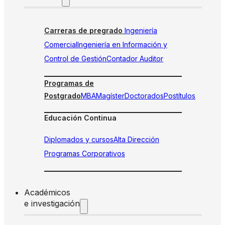
Carreras de pregrado
Ingeniería
Comercial
Ingeniería en Información y
Control de Gestión
Contador Auditor
Programas de
Postgrado
MBA
Magíster
Doctorados
Postítulos
Educación Continua
Diplomados y cursos
Alta Dirección
Programas Corporativos
Académicos
e investigación