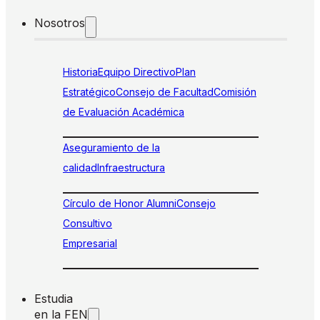
Nosotros
Historia
Equipo Directivo
Plan
Estratégico
Consejo de Facultad
Comisión
de Evaluación Académica
Aseguramiento de la
calidad
Infraestructura
Círculo de Honor Alumni
Consejo
Consultivo
Empresarial
Estudia
en la FEN