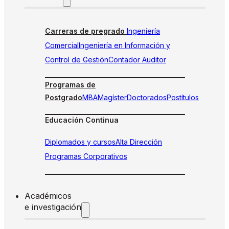
Carreras de pregrado
Ingeniería
Comercial
Ingeniería en Información y
Control de Gestión
Contador Auditor
Programas de
Postgrado
MBA
Magíster
Doctorados
Postítulos
Educación Continua
Diplomados y cursos
Alta Dirección
Programas Corporativos
Académicos
e investigación