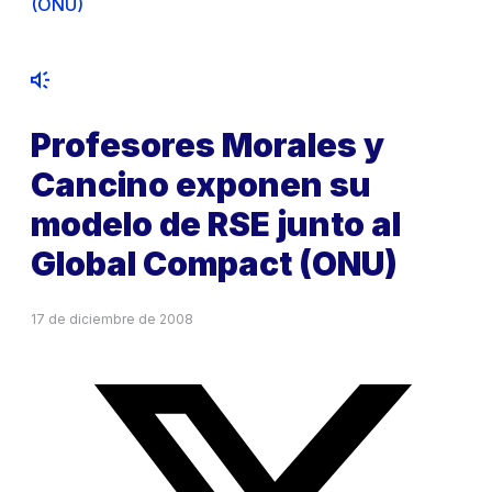
(ONU)
Profesores Morales y
Cancino exponen su
modelo de RSE junto al
Global Compact (ONU)
17 de diciembre de 2008