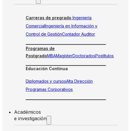
Carreras de pregrado
Ingeniería
Comercial
Ingeniería en Información y
Control de Gestión
Contador Auditor
Programas de
Postgrado
MBA
Magíster
Doctorados
Postítulos
Educación Continua
Diplomados y cursos
Alta Dirección
Programas Corporativos
Académicos
e investigación