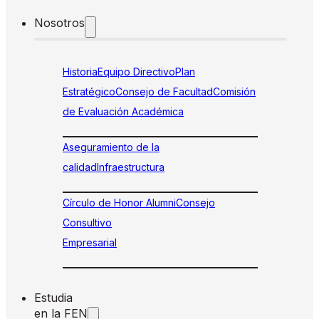
Nosotros
Historia
Equipo Directivo
Plan
Estratégico
Consejo de Facultad
Comisión
de Evaluación Académica
Aseguramiento de la
calidad
Infraestructura
Círculo de Honor Alumni
Consejo
Consultivo
Empresarial
Estudia
en la FEN