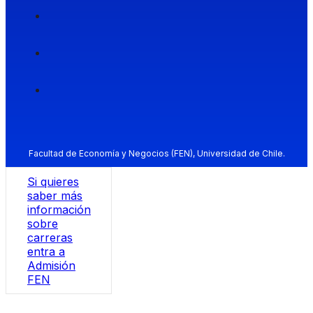
Facultad de Economía y Negocios (FEN), Universidad de Chile.
Si quieres
saber más
información
sobre
carreras
entra a
Admisión
FEN