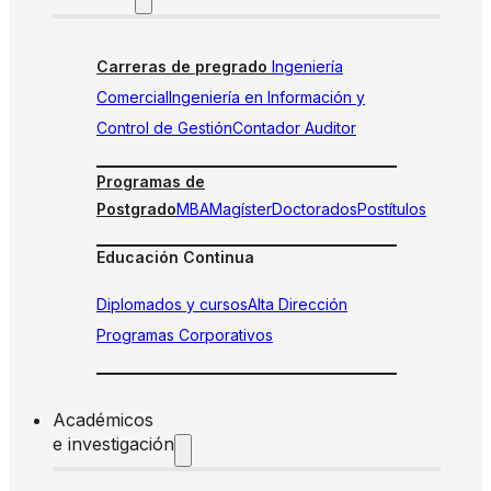
Carreras de pregrado
Ingeniería
Comercial
Ingeniería en Información y
Control de Gestión
Contador Auditor
Programas de
Postgrado
MBA
Magíster
Doctorados
Postítulos
Educación Continua
Diplomados y cursos
Alta Dirección
Programas Corporativos
Académicos
e investigación