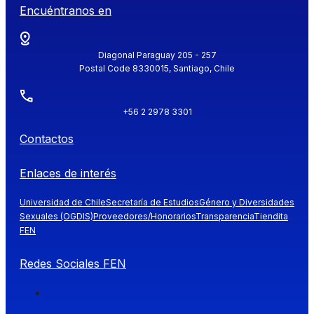
Encuéntranos en
Diagonal Paraguay 205 - 257
Postal Code 8330015, Santiago, Chile
+56 2 2978 3301
Contactos
Enlaces de interés
Universidad de Chile
Secretaría de Estudios
Género y Diversidades
Sexuales (OGDIS)
Proveedores/Honorarios
Transparencia
Tiendita
FEN
Redes Sociales FEN