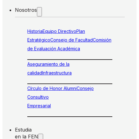
Nosotros
Historia
Equipo Directivo
Plan
Estratégico
Consejo de Facultad
Comisión
de Evaluación Académica
Aseguramiento de la
calidad
Infraestructura
Círculo de Honor Alumni
Consejo
Consultivo
Empresarial
Estudia
en la FEN