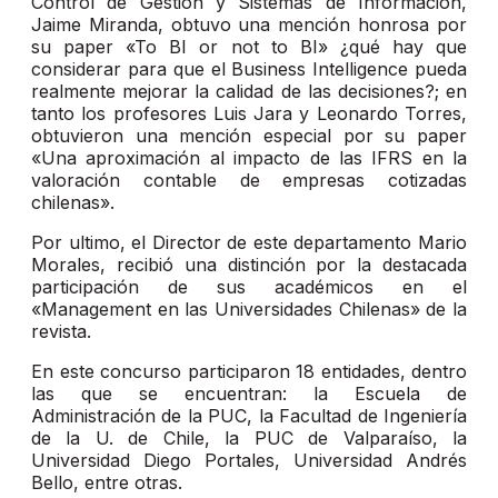
Control de Gestión y Sistemas de Información,
Jaime Miranda, obtuvo una mención honrosa por
su paper «To BI or not to BI» ¿qué hay que
considerar para que el Business Intelligence pueda
realmente mejorar la calidad de las decisiones?; en
tanto los profesores Luis Jara y Leonardo Torres,
obtuvieron una mención especial por su paper
«Una aproximación al impacto de las IFRS en la
valoración contable de empresas cotizadas
chilenas».
Por ultimo, el Director de este departamento Mario
Morales, recibió una distinción por la destacada
participación de sus académicos en el
«Management en las Universidades Chilenas» de la
revista.
En este concurso participaron 18 entidades, dentro
las que se encuentran: la Escuela de
Administración de la PUC, la Facultad de Ingeniería
de la U. de Chile, la PUC de Valparaíso, la
Universidad Diego Portales, Universidad Andrés
Bello, entre otras.