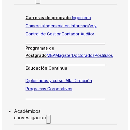
Carreras de pregrado
Ingeniería
Comercial
Ingeniería en Información y
Control de Gestión
Contador Auditor
Programas de
Postgrado
MBA
Magíster
Doctorados
Postítulos
Educación Continua
Diplomados y cursos
Alta Dirección
Programas Corporativos
Académicos
e investigación