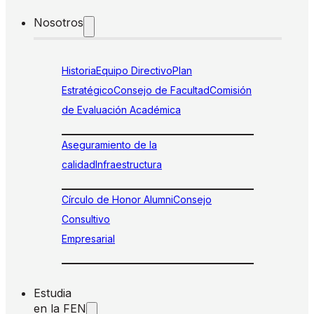
Nosotros
Historia
Equipo Directivo
Plan
Estratégico
Consejo de Facultad
Comisión
de Evaluación Académica
Aseguramiento de la
calidad
Infraestructura
Círculo de Honor Alumni
Consejo
Consultivo
Empresarial
Estudia
en la FEN