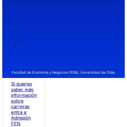
Facultad de Economía y Negocios (FEN), Universidad de Chile.
Si quieres
saber más
información
sobre
carreras
entra a
Admisión
FEN