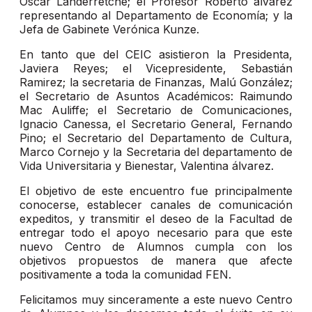
Oscar Landerretche; el Profesor Roberto álvarez
representando al Departamento de Economía; y la
Jefa de Gabinete Verónica Kunze.
En tanto que del CEIC asistieron la Presidenta,
Javiera Reyes; el Vicepresidente, Sebastián
Ramirez; la secretaria de Finanzas, Malú González;
el Secretario de Asuntos Académicos: Raimundo
Mac Auliffe; el Secretario de Comunicaciones,
Ignacio Canessa, el Secretario General, Fernando
Pino; el Secretario del Departamento de Cultura,
Marco Cornejo y la Secretaria del departamento de
Vida Universitaria y Bienestar, Valentina álvarez.
El objetivo de este encuentro fue principalmente
conocerse, establecer canales de comunicación
expeditos, y transmitir el deseo de la Facultad de
entregar todo el apoyo necesario para que este
nuevo Centro de Alumnos cumpla con los
objetivos propuestos de manera que afecte
positivamente a toda la comunidad FEN.
Felicitamos muy sinceramente a este nuevo Centro