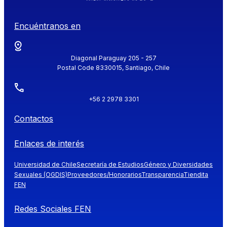
Encuéntranos en
Diagonal Paraguay 205 - 257
Postal Code 8330015, Santiago, Chile
+56 2 2978 3301
Contactos
Enlaces de interés
Universidad de Chile
Secretaría de Estudios
Género y Diversidades
Sexuales (OGDIS)
Proveedores/Honorarios
Transparencia
Tiendita
FEN
Redes Sociales FEN