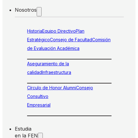
Nosotros
Historia
Equipo Directivo
Plan
Estratégico
Consejo de Facultad
Comisión
de Evaluación Académica
Aseguramiento de la
calidad
Infraestructura
Círculo de Honor Alumni
Consejo
Consultivo
Empresarial
Estudia
en la FEN