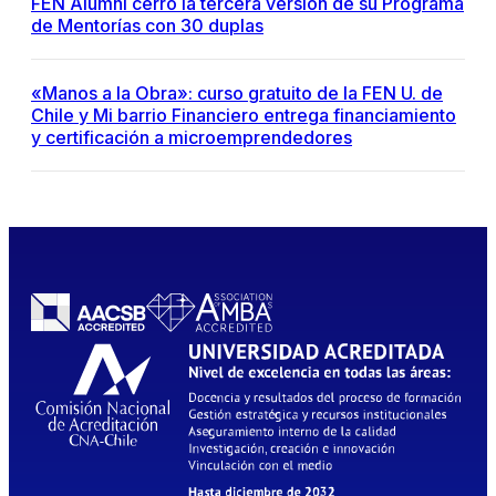
FEN Alumni cerró la tercera versión de su Programa
de Mentorías con 30 duplas
«Manos a la Obra»: curso gratuito de la FEN U. de
Chile y Mi barrio Financiero entrega financiamiento
y certificación a microemprendedores