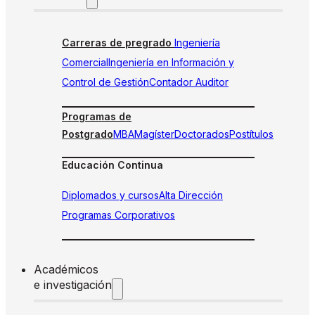
Carreras de pregrado
Ingeniería
Comercial
Ingeniería en Información y
Control de Gestión
Contador Auditor
Programas de
Postgrado
MBA
Magíster
Doctorados
Postítulos
Educación Continua
Diplomados y cursos
Alta Dirección
Programas Corporativos
Académicos
e investigación