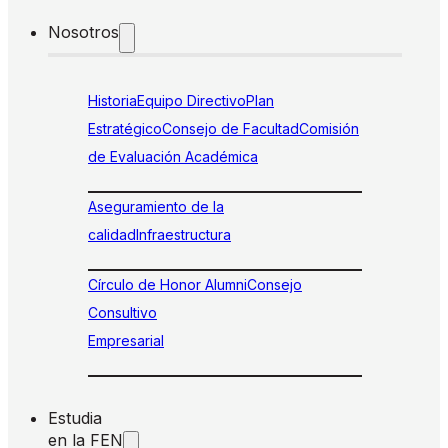
Nosotros
Historia
Equipo Directivo
Plan
Estratégico
Consejo de Facultad
Comisión
de Evaluación Académica
Aseguramiento de la
calidad
Infraestructura
Círculo de Honor Alumni
Consejo
Consultivo
Empresarial
Estudia
en la FEN