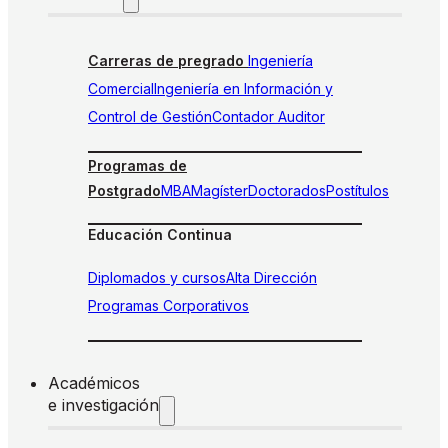
Carreras de pregrado
Ingeniería
Comercial
Ingeniería en Información y
Control de Gestión
Contador Auditor
Programas de
Postgrado
MBA
Magíster
Doctorados
Postítulos
Educación Continua
Diplomados y cursos
Alta Dirección
Programas Corporativos
Académicos
e investigación