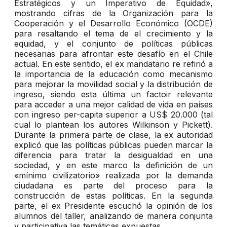
Estratégicos y un Imperativo de Equidad»,
mostrando cifras de la Organización para la
Cooperación y el Desarrollo Económico (OCDE)
para resaltando el tema de el crecimiento y la
equidad, y el conjunto de políticas públicas
necesarias para afrontar este desafío en el Chile
actual. En este sentido, el ex mandatario re refirió a
la importancia de la educación como mecanismo
para mejorar la movilidad social y la distribución de
ingreso, siendo esta última un factoir relevante
para acceder a una mejor calidad de vida en países
con ingreso per-capita superior a US$ 20.000 (tal
cual lo plantean los autores Wilkinson y Pickett).
Durante la primera parte de clase, la ex autoridad
explicó que las políticas públicas pueden marcar la
diferencia para tratar la desigualdad en una
sociedad, y en este marco la definición de un
«mínimo civilizatorio» realizada por la demanda
ciudadana es parte del proceso para la
construcción de estas políticas. En la segunda
parte, el ex Presidente escuchó la opinión de los
alumnos del taller, analizando de manera conjunta
y participativa las temáticas expuestas.