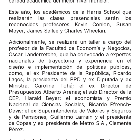
calidad académica del mejor nivel mundial.
Este año, los académicos de la Harris School que
realizarán las clases presenciales serán los
reconocidos profesores Kevin Conlon, Susan
Mayer, James Sallee y Charles Wheelan.
Adicionalmente, se realizará un taller a cargo del
profesor de la Facultad de Economía y Negocios,
Oscar Landerretche, que ha convocado a expertos
nacionales de trayectoria y experiencia en el
diseño e implementación de políticas públicas,
como, el ex Presidente de la República, Ricardo
Lagos; la presidenta del PPD y ex Diputada y ex
Ministra, Carolina Tohá; el ex Director de
Presupuestos Alberto Arenas; el sub Director de la
CEP, Harald Beyer; el economista y Premio
Nacional de Ciencias Sociales, Ricardo Ffrench-
Davis; el ex Superintendente de Valores y Seguros
y de Pensiones, Guillermo Larraín y el presidente
de Copsa y ex presidente de Metro S.A., Clemente
Pérez.