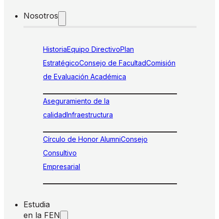
Nosotros
Historia
Equipo Directivo
Plan
Estratégico
Consejo de Facultad
Comisión
de Evaluación Académica
Aseguramiento de la
calidad
Infraestructura
Círculo de Honor Alumni
Consejo
Consultivo
Empresarial
Estudia
en la FEN