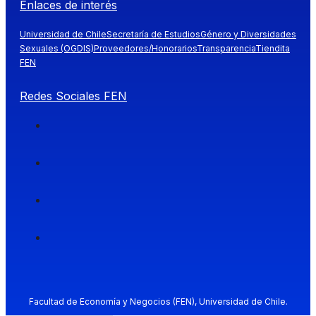
Enlaces de interés
Universidad de Chile
Secretaría de Estudios
Género y Diversidades
Sexuales (OGDIS)
Proveedores/Honorarios
Transparencia
Tiendita
FEN
Redes Sociales FEN
Facultad de Economía y Negocios (FEN), Universidad de Chile.