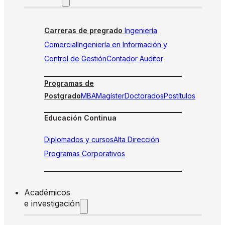
Carreras de pregrado
Ingeniería
Comercial
Ingeniería en Información y
Control de Gestión
Contador Auditor
Programas de
Postgrado
MBA
Magíster
Doctorados
Postítulos
Educación Continua
Diplomados y cursos
Alta Dirección
Programas Corporativos
Académicos
e investigación