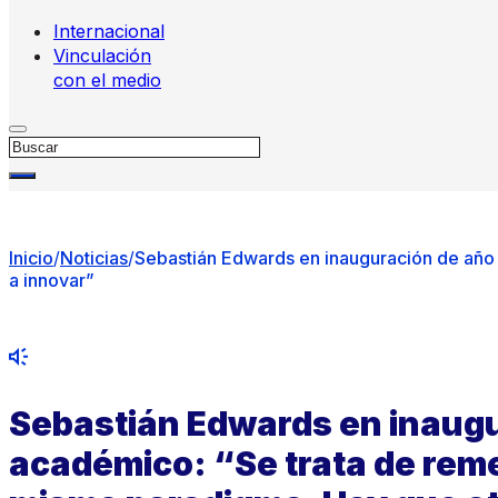
Internacional
Vinculación
con el medio
Buscar
Inicio
/
Noticias
/
Sebastián Edwards en inauguración de año
a innovar”
Sebastián Edwards en inaug
académico: “Se trata de reme