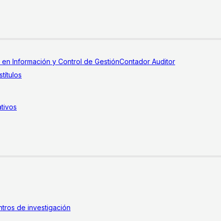
a en Información y Control de Gestión
Contador Auditor
títulos
tivos
tros de investigación