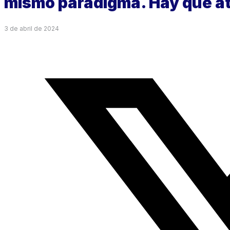
mismo paradigma. Hay que at
3 de abril de 2024