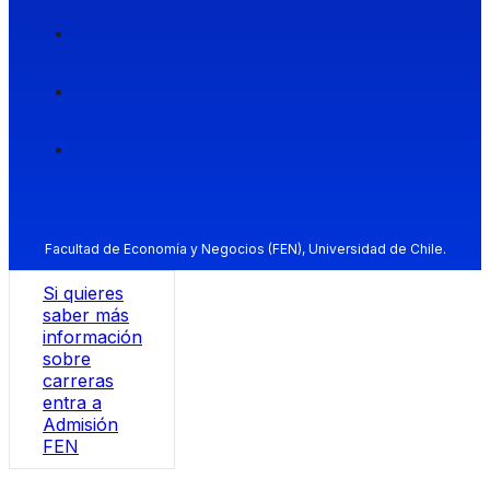
Facultad de Economía y Negocios (FEN), Universidad de Chile.
Si quieres
saber más
información
sobre
carreras
entra a
Admisión
FEN