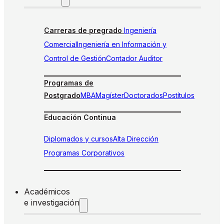
Carreras de pregrado
Ingeniería
Comercial
Ingeniería en Información y
Control de Gestión
Contador Auditor
Programas de
Postgrado
MBA
Magíster
Doctorados
Postítulos
Educación Continua
Diplomados y cursos
Alta Dirección
Programas Corporativos
Académicos
e investigación