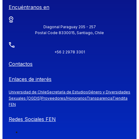
Encuéntranos en
Diagonal Paraguay 205 - 257
Postal Code 8330015, Santiago, Chile
+56 2 2978 3301
Contactos
Enlaces de interés
Universidad de Chile
Secretaría de Estudios
Género y Diversidades
Sexuales (OGDIS)
Proveedores/Honorarios
Transparencia
Tiendita
FEN
Redes Sociales FEN