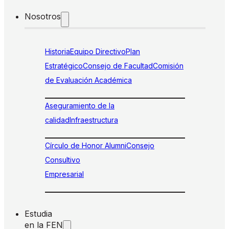
Nosotros
Historia
Equipo Directivo
Plan
Estratégico
Consejo de Facultad
Comisión
de Evaluación Académica
Aseguramiento de la
calidad
Infraestructura
Círculo de Honor Alumni
Consejo
Consultivo
Empresarial
Estudia
en la FEN