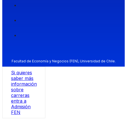
Facultad de Economía y Negocios (FEN), Universidad de Chile.
Si quieres
saber más
información
sobre
carreras
entra a
Admisión
FEN