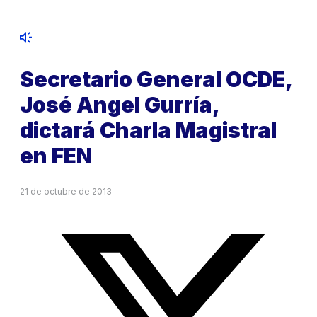
Secretario General OCDE,
José Angel Gurría,
dictará Charla Magistral
en FEN
21 de octubre de 2013