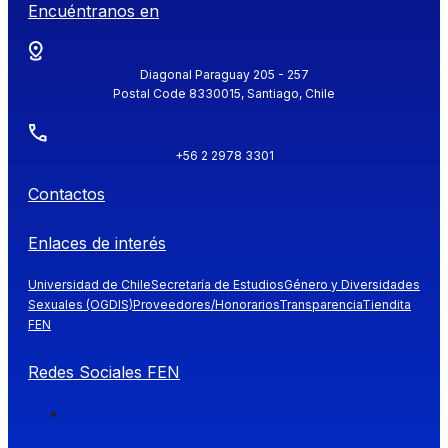
Encuéntranos en
Diagonal Paraguay 205 - 257
Postal Code 8330015, Santiago, Chile
+56 2 2978 3301
Contactos
Enlaces de interés
Universidad de Chile
Secretaría de Estudios
Género y Diversidades
Sexuales (OGDIS)
Proveedores/Honorarios
Transparencia
Tiendita
FEN
Redes Sociales FEN