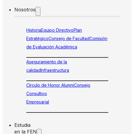
Nosotros
Historia
Equipo Directivo
Plan
Estratégico
Consejo de Facultad
Comisión
de Evaluación Académica
Aseguramiento de la
calidad
Infraestructura
Círculo de Honor Alumni
Consejo
Consultivo
Empresarial
Estudia
en la FEN