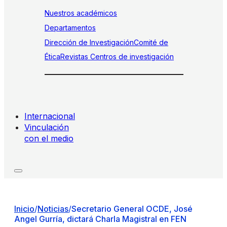
Nuestros académicos
Departamentos
Dirección de Investigación
Comité de
Ética
Revistas
Centros de investigación
Internacional
Vinculación
con el medio
Inicio
/
Noticias
/
Secretario General OCDE, José
Angel Gurría, dictará Charla Magistral en FEN