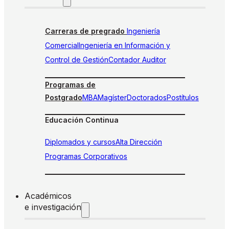
Carreras de pregrado
Ingeniería
Comercial
Ingeniería en Información y
Control de Gestión
Contador Auditor
Programas de
Postgrado
MBA
Magíster
Doctorados
Postítulos
Educación Continua
Diplomados y cursos
Alta Dirección
Programas Corporativos
Académicos
e investigación