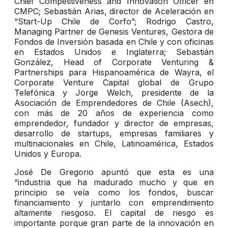
Chief Competitiveness and Innovation Officer en
CMPC; Sebastián Arias, director de Aceleración en
“Start-Up Chile de Corfo”; Rodrigo Castro,
Managing Partner de Genesis Ventures, Gestora de
Fondos de Inversión basada en Chile y con oficinas
en Estados Unidos e Inglaterra; Sebastián
González, Head of Corporate Venturing &
Partnerships para Hispanoamérica de Wayra, el
Corporate Venture Capital global de Grupo
Telefónica y Jorge Welch, presidente de la
Asociación de Emprendedores de Chile (Asech),
con más de 20 años de experiencia como
emprendedor, fundador y director de empresas,
desarrollo de startups, empresas familiares y
multinacionales en Chile, Latinoamérica, Estados
Unidos y Europa.
José De Gregorio apuntó que esta es una
“industria que ha madurado mucho y que en
principio se veía como los fondos, buscar
financiamiento y juntarlo con emprendimiento
altamente riesgoso. El capital de riesgo es
importante porque gran parte de la innovación en