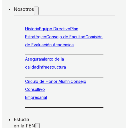
Nosotros
Historia
Equipo Directivo
Plan
Estratégico
Consejo de Facultad
Comisión
de Evaluación Académica
Aseguramiento de la
calidad
Infraestructura
Círculo de Honor Alumni
Consejo
Consultivo
Empresarial
Estudia
en la FEN