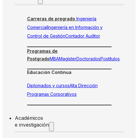
Carreras de pregrado
Ingeniería
Comercial
Ingeniería en Información y
Control de Gestión
Contador Auditor
Programas de
Postgrado
MBA
Magíster
Doctorados
Postítulos
Educación Continua
Diplomados y cursos
Alta Dirección
Programas Corporativos
Académicos
e investigación