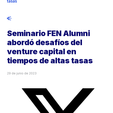
tasas
Seminario FEN Alumni
abordó desafíos del
venture capital en
tiempos de altas tasas
29 de junio de 2023