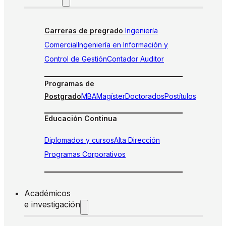
Carreras de pregrado
Ingeniería
Comercial
Ingeniería en Información y
Control de Gestión
Contador Auditor
Programas de
Postgrado
MBA
Magíster
Doctorados
Postítulos
Educación Continua
Diplomados y cursos
Alta Dirección
Programas Corporativos
Académicos
e investigación