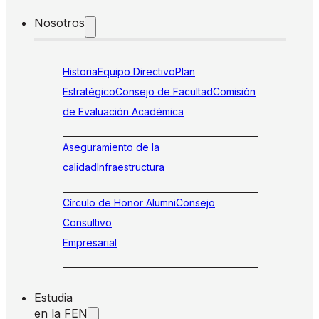
Nosotros
Historia
Equipo Directivo
Plan
Estratégico
Consejo de Facultad
Comisión
de Evaluación Académica
Aseguramiento de la
calidad
Infraestructura
Círculo de Honor Alumni
Consejo
Consultivo
Empresarial
Estudia
en la FEN