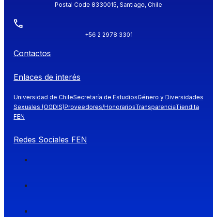
Postal Code 8330015, Santiago, Chile
+56 2 2978 3301
Contactos
Enlaces de interés
Universidad de Chile
Secretaría de Estudios
Género y Diversidades
Sexuales (OGDIS)
Proveedores/Honorarios
Transparencia
Tiendita
FEN
Redes Sociales FEN