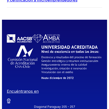
y certificación a microemprendedores
Encuéntranos en
Diagonal Paraguay 205 - 257