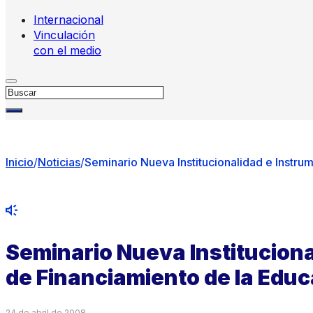
Internacional
Vinculación
con el medio
Buscar
Inicio
/
Noticias
/
Seminario Nueva Institucionalidad e Instru
Seminario Nueva Institucion
de Financiamiento de la Educ
24 de abril de 2008