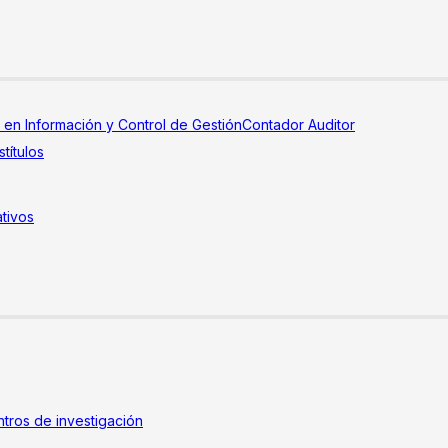
a en Información y Control de Gestión
Contador Auditor
títulos
tivos
tros de investigación