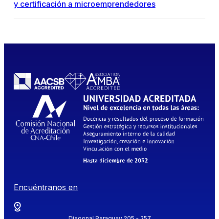
y certificación a microemprendedores
Encuéntranos en
Diagonal Paraguay 205 - 257