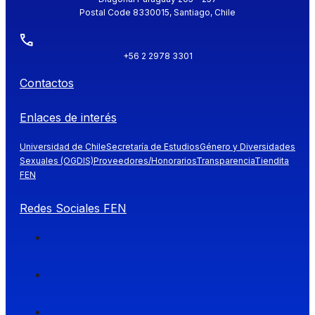
Postal Code 8330015, Santiago, Chile
+56 2 2978 3301
Contactos
Enlaces de interés
Universidad de Chile
Secretaría de Estudios
Género y Diversidades
Sexuales (OGDIS)
Proveedores/Honorarios
Transparencia
Tiendita
FEN
Redes Sociales FEN