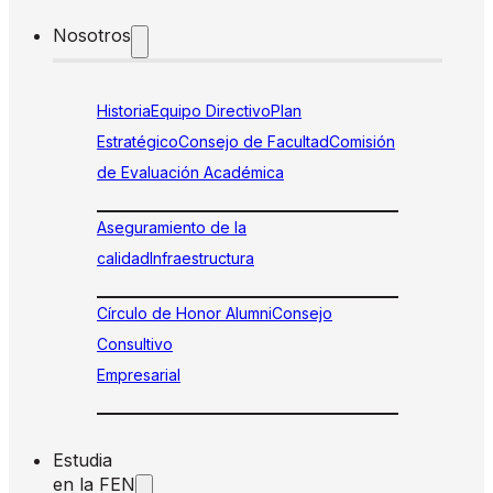
Nosotros
Historia
Equipo Directivo
Plan
Estratégico
Consejo de Facultad
Comisión
de Evaluación Académica
Aseguramiento de la
calidad
Infraestructura
Círculo de Honor Alumni
Consejo
Consultivo
Empresarial
Estudia
en la FEN