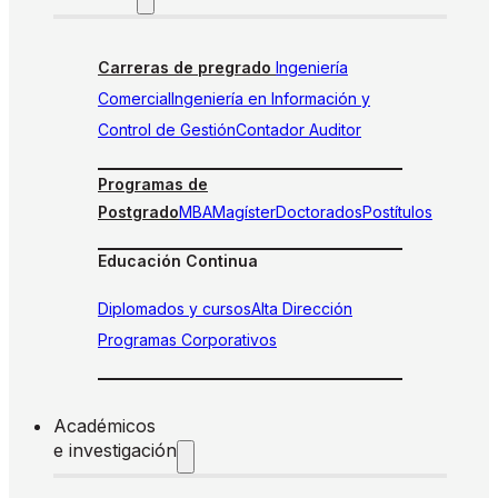
Carreras de pregrado
Ingeniería
Comercial
Ingeniería en Información y
Control de Gestión
Contador Auditor
Programas de
Postgrado
MBA
Magíster
Doctorados
Postítulos
Educación Continua
Diplomados y cursos
Alta Dirección
Programas Corporativos
Académicos
e investigación