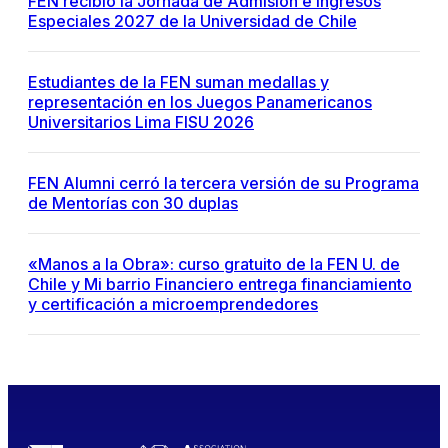
FEN recibió la Jornada de Admisión e Ingresos
Especiales 2027 de la Universidad de Chile
Estudiantes de la FEN suman medallas y
representación en los Juegos Panamericanos
Universitarios Lima FISU 2026
FEN Alumni cerró la tercera versión de su Programa
de Mentorías con 30 duplas
«Manos a la Obra»: curso gratuito de la FEN U. de
Chile y Mi barrio Financiero entrega financiamiento
y certificación a microemprendedores