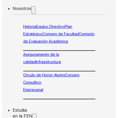
Nosotros
Historia
Equipo Directivo
Plan
Estratégico
Consejo de Facultad
Comisión
de Evaluación Académica
Aseguramiento de la
calidad
Infraestructura
Círculo de Honor Alumni
Consejo
Consultivo
Empresarial
Estudia
en la FEN