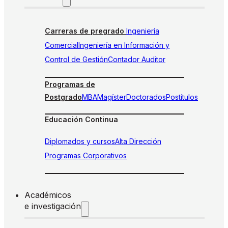
Carreras de pregrado
Ingeniería
Comercial
Ingeniería en Información y
Control de Gestión
Contador Auditor
Programas de
Postgrado
MBA
Magíster
Doctorados
Postítulos
Educación Continua
Diplomados y cursos
Alta Dirección
Programas Corporativos
Académicos
e investigación