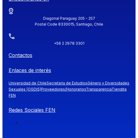
Diagonal Paraguay 205 - 257
Postal Code 8330015, Santiago, Chile
+56 2 2978 3301
Contactos
Enlaces de interés
Universidad de Chile
Secretaría de Estudios
Género y Diversidades
Sexuales (OGDIS)
Proveedores/Honorarios
Transparencia
Tiendita
FEN
Redes Sociales FEN