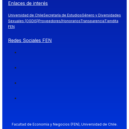
Enlaces de interés
Universidad de Chile
Secretaría de Estudios
Género y Diversidades
Sexuales (OGDIS)
Proveedores/Honorarios
Transparencia
Tiendita
FEN
Redes Sociales FEN
Facultad de Economía y Negocios (FEN), Universidad de Chile.