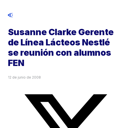
Susanne Clarke Gerente
de Línea Lácteos Nestlé
se reunión con alumnos
FEN
12 de junio de 2008