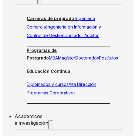
Carreras de pregrado
Ingeniería
Comercial
Ingeniería en Información y
Control de Gestión
Contador Auditor
Programas de
Postgrado
MBA
Magíster
Doctorados
Postítulos
Educación Continua
Diplomados y cursos
Alta Dirección
Programas Corporativos
Académicos
e investigación