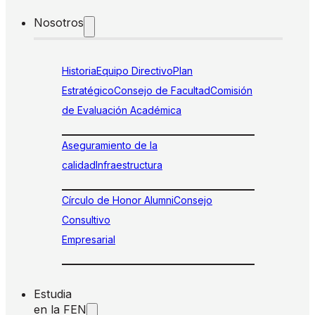
Nosotros
Historia
Equipo Directivo
Plan
Estratégico
Consejo de Facultad
Comisión
de Evaluación Académica
Aseguramiento de la
calidad
Infraestructura
Círculo de Honor Alumni
Consejo
Consultivo
Empresarial
Estudia
en la FEN