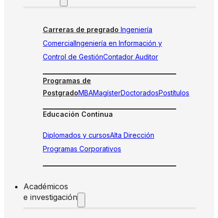
Carreras de pregrado
Ingeniería
Comercial
Ingeniería en Información y
Control de Gestión
Contador Auditor
Programas de
Postgrado
MBA
Magíster
Doctorados
Postítulos
Educación Continua
Diplomados y cursos
Alta Dirección
Programas Corporativos
Académicos
e investigación