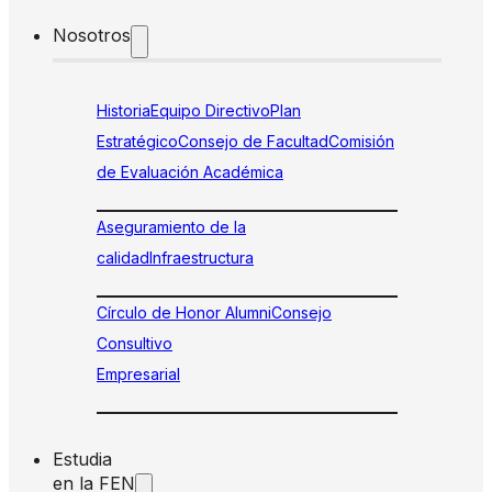
Nosotros
Historia
Equipo Directivo
Plan
Estratégico
Consejo de Facultad
Comisión
de Evaluación Académica
Aseguramiento de la
calidad
Infraestructura
Círculo de Honor Alumni
Consejo
Consultivo
Empresarial
Estudia
en la FEN