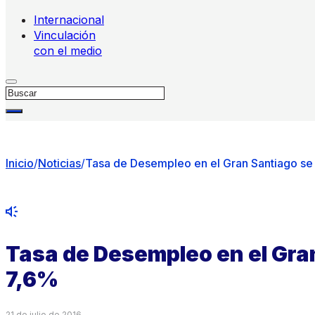
Internacional
Vinculación
con el medio
Buscar
Inicio
/
Noticias
/
Tasa de Desempleo en el Gran Santiago se
Tasa de Desempleo en el Gra
7,6%
21 de julio de 2016