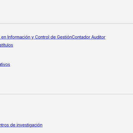
a en Información y Control de Gestión
Contador Auditor
títulos
tivos
tros de investigación