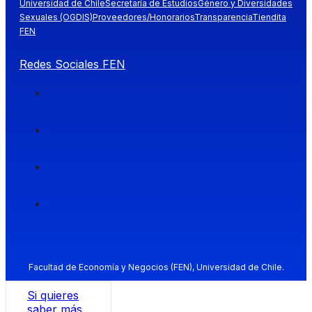
Universidad de Chile
Secretaría de Estudios
Género y Diversidades
Sexuales (OGDIS)
Proveedores/Honorarios
Transparencia
Tiendita
FEN
Redes Sociales FEN
Facultad de Economía y Negocios (FEN), Universidad de Chile.
Si quieres
saber más