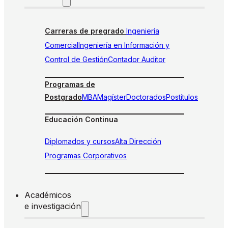
Carreras de pregrado
Ingeniería
Comercial
Ingeniería en Información y
Control de Gestión
Contador Auditor
Programas de
Postgrado
MBA
Magíster
Doctorados
Postítulos
Educación Continua
Diplomados y cursos
Alta Dirección
Programas Corporativos
Académicos
e investigación