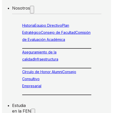
Nosotros
Historia
Equipo Directivo
Plan
Estratégico
Consejo de Facultad
Comisión
de Evaluación Académica
Aseguramiento de la
calidad
Infraestructura
Círculo de Honor Alumni
Consejo
Consultivo
Empresarial
Estudia
en la FEN