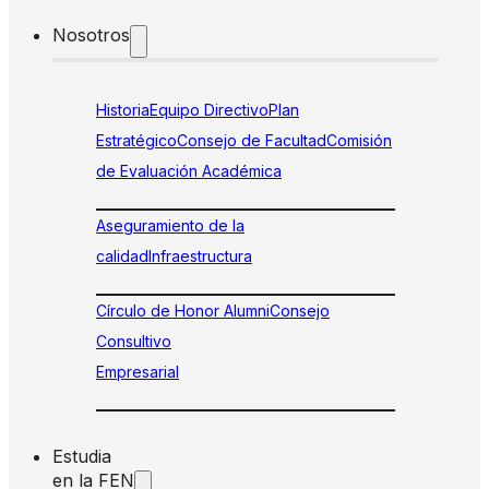
Nosotros
Historia
Equipo Directivo
Plan
Estratégico
Consejo de Facultad
Comisión
de Evaluación Académica
Aseguramiento de la
calidad
Infraestructura
Círculo de Honor Alumni
Consejo
Consultivo
Empresarial
Estudia
en la FEN