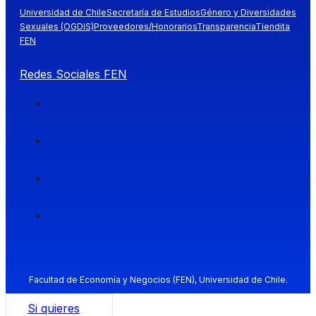
Universidad de Chile
Secretaría de Estudios
Género y Diversidades
Sexuales (OGDIS)
Proveedores/Honorarios
Transparencia
Tiendita
FEN
Redes Sociales FEN
Facultad de Economía y Negocios (FEN), Universidad de Chile.
Si quieres