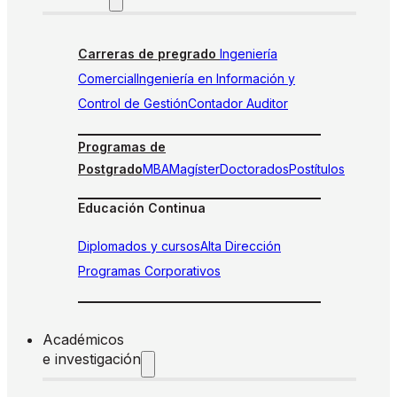
Carreras de pregrado
Ingeniería
Comercial
Ingeniería en Información y
Control de Gestión
Contador Auditor
Programas de
Postgrado
MBA
Magíster
Doctorados
Postítulos
Educación Continua
Diplomados y cursos
Alta Dirección
Programas Corporativos
Académicos
e investigación