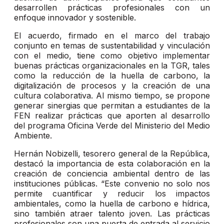
desarrollen prácticas profesionales con un
enfoque innovador y sostenible.
El acuerdo, firmado en el marco del trabajo
conjunto en temas de sustentabilidad y vinculación
con el medio, tiene como objetivo implementar
buenas prácticas organizacionales en la TGR, tales
como la reducción de la huella de carbono, la
digitalización de procesos y la creación de una
cultura colaborativa. Al mismo tiempo, se propone
generar sinergias que permitan a estudiantes de la
FEN realizar prácticas que aporten al desarrollo
del programa Oficina Verde del Ministerio del Medio
Ambiente.
Hernán Nobizelli, tesorero general de la República,
destacó la importancia de esta colaboración en la
creación de conciencia ambiental dentro de las
instituciones públicas. “Este convenio no solo nos
permite cuantificar y reducir los impactos
ambientales, como la huella de carbono e hídrica,
sino también atraer talento joven. Las prácticas
profesionales son una puerta de entrada al servicio