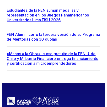
Estudiantes de la FEN suman medallas y
representación en los Juegos Panamericanos
Universitarios Lima FISU 2026
FEN Alumni cerró la tercera versión de su Programa
de Mentorías con 30 duplas
«Manos a la Obra»: curso gratuito de la FEN U. de
Chile y Mi barrio Financiero entrega financiamiento
y certificación a microemprendedores