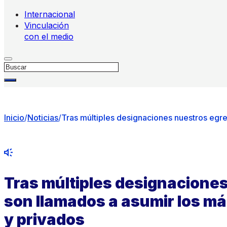
Internacional
Vinculación
con el medio
Buscar
Inicio
/
Noticias
/
Tras múltiples designaciones nuestros egre
Tras múltiples designacione
son llamados a asumir los má
y privados