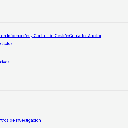
a en Información y Control de Gestión
Contador Auditor
títulos
tivos
tros de investigación