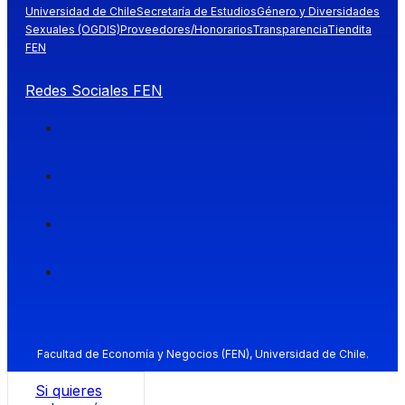
Universidad de Chile
Secretaría de Estudios
Género y Diversidades
Sexuales (OGDIS)
Proveedores/Honorarios
Transparencia
Tiendita
FEN
Redes Sociales FEN
Facultad de Economía y Negocios (FEN), Universidad de Chile.
Si quieres