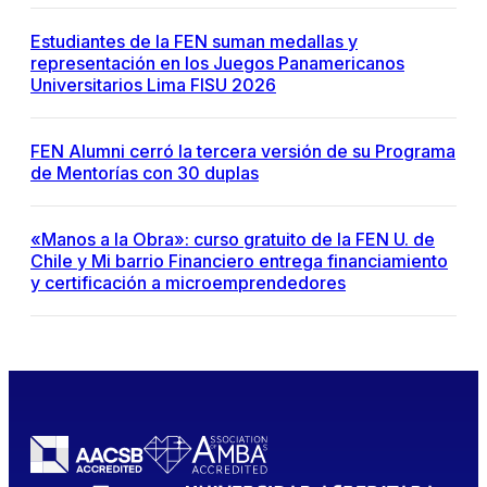
Estudiantes de la FEN suman medallas y
representación en los Juegos Panamericanos
Universitarios Lima FISU 2026
FEN Alumni cerró la tercera versión de su Programa
de Mentorías con 30 duplas
«Manos a la Obra»: curso gratuito de la FEN U. de
Chile y Mi barrio Financiero entrega financiamiento
y certificación a microemprendedores