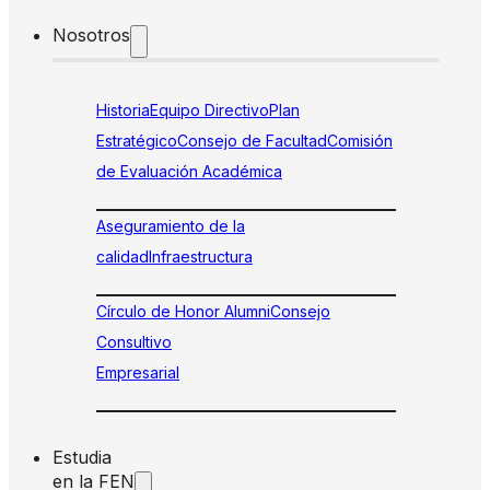
Nosotros
Historia
Equipo Directivo
Plan
Estratégico
Consejo de Facultad
Comisión
de Evaluación Académica
Aseguramiento de la
calidad
Infraestructura
Círculo de Honor Alumni
Consejo
Consultivo
Empresarial
Estudia
en la FEN