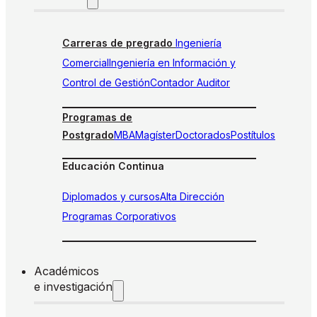
Carreras de pregrado
Ingeniería
Comercial
Ingeniería en Información y
Control de Gestión
Contador Auditor
Programas de
Postgrado
MBA
Magíster
Doctorados
Postítulos
Educación Continua
Diplomados y cursos
Alta Dirección
Programas Corporativos
Académicos
e investigación