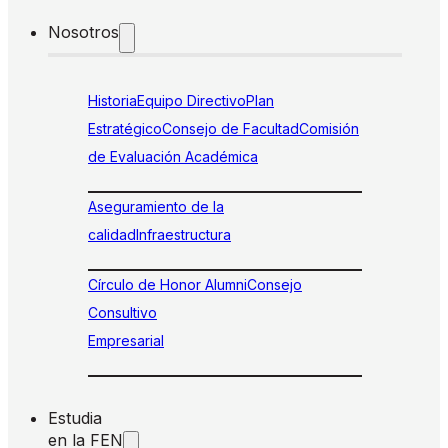
Nosotros
Historia
Equipo Directivo
Plan
Estratégico
Consejo de Facultad
Comisión
de Evaluación Académica
Aseguramiento de la
calidad
Infraestructura
Círculo de Honor Alumni
Consejo
Consultivo
Empresarial
Estudia
en la FEN