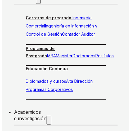
Carreras de pregrado
Ingeniería
Comercial
Ingeniería en Información y
Control de Gestión
Contador Auditor
Programas de
Postgrado
MBA
Magíster
Doctorados
Postítulos
Educación Continua
Diplomados y cursos
Alta Dirección
Programas Corporativos
Académicos
e investigación