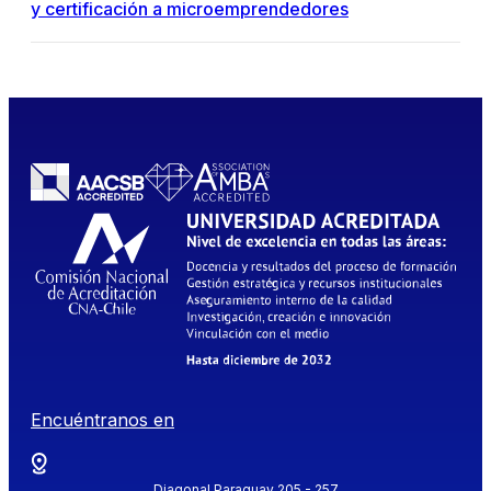
y certificación a microemprendedores
Encuéntranos en
Diagonal Paraguay 205 - 257