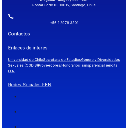
Postal Code 8330015, Santiago, Chile
+56 2 2978 3301
Contactos
Enlaces de interés
Universidad de Chile
Secretaría de Estudios
Género y Diversidades
Sexuales (OGDIS)
Proveedores/Honorarios
Transparencia
Tiendita
FEN
Redes Sociales FEN