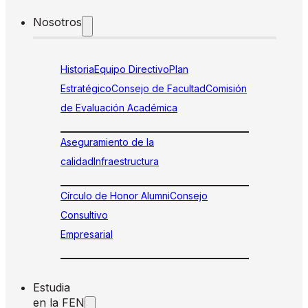
Nosotros
Historia
Equipo Directivo
Plan
Estratégico
Consejo de Facultad
Comisión
de Evaluación Académica
Aseguramiento de la
calidad
Infraestructura
Círculo de Honor Alumni
Consejo
Consultivo
Empresarial
Estudia
en la FEN