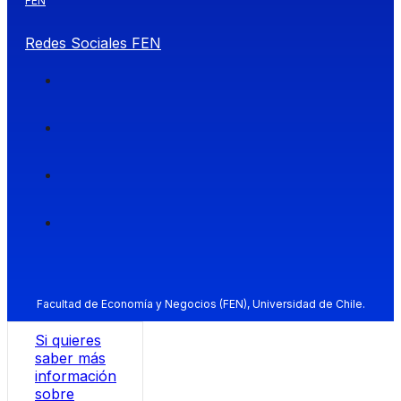
FEN
Redes Sociales FEN
Facultad de Economía y Negocios (FEN), Universidad de Chile.
Si quieres
saber más
información
sobre