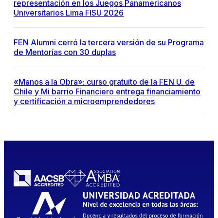
representación en los Juegos Panamericanos
Universitarios Lima FISU 2026
FEN Alumni cerró la tercera versión de su Programa
de Mentorías con 30 duplas
«Manos a la Obra»: curso gratuito de la FEN U. de
Chile y Mi barrio Financiero entrega financiamiento
y certificación a microemprendedores