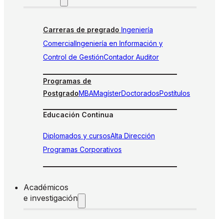
Carreras de pregrado
Ingeniería
Comercial
Ingeniería en Información y
Control de Gestión
Contador Auditor
Programas de
Postgrado
MBA
Magíster
Doctorados
Postítulos
Educación Continua
Diplomados y cursos
Alta Dirección
Programas Corporativos
Académicos
e investigación