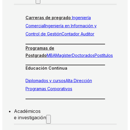
Carreras de pregrado
Ingeniería
Comercial
Ingeniería en Información y
Control de Gestión
Contador Auditor
Programas de
Postgrado
MBA
Magíster
Doctorados
Postítulos
Educación Continua
Diplomados y cursos
Alta Dirección
Programas Corporativos
Académicos
e investigación