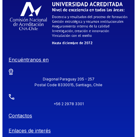
Encuéntranos en
Diagonal Paraguay 205 - 257
Postal Code 8330015, Santiago, Chile
+56 2 2978 3301
Contactos
Enlaces de interés