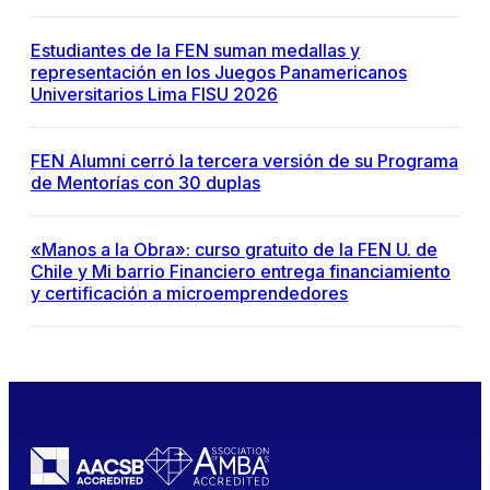
Estudiantes de la FEN suman medallas y
representación en los Juegos Panamericanos
Universitarios Lima FISU 2026
FEN Alumni cerró la tercera versión de su Programa
de Mentorías con 30 duplas
«Manos a la Obra»: curso gratuito de la FEN U. de
Chile y Mi barrio Financiero entrega financiamiento
y certificación a microemprendedores