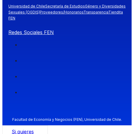
Universidad de Chile
Secretaría de Estudios
Género y Diversidades
Sexuales (OGDIS)
Proveedores/Honorarios
Transparencia
Tiendita
FEN
Redes Sociales FEN
Facultad de Economía y Negocios (FEN), Universidad de Chile.
Si quieres