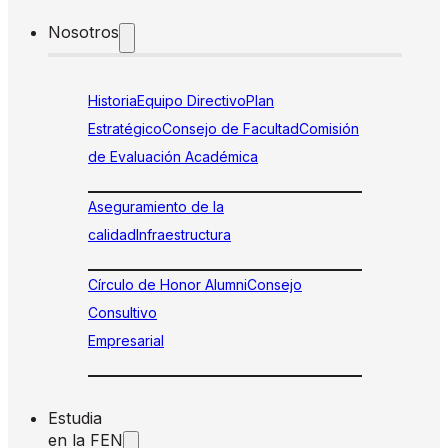
Nosotros
Historia
Equipo Directivo
Plan
Estratégico
Consejo de Facultad
Comisión
de Evaluación Académica
Aseguramiento de la
calidad
Infraestructura
Círculo de Honor Alumni
Consejo
Consultivo
Empresarial
Estudia
en la FEN