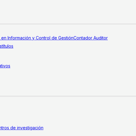
a en Información y Control de Gestión
Contador Auditor
títulos
tivos
tros de investigación