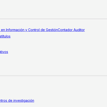
a en Información y Control de Gestión
Contador Auditor
títulos
tivos
tros de investigación