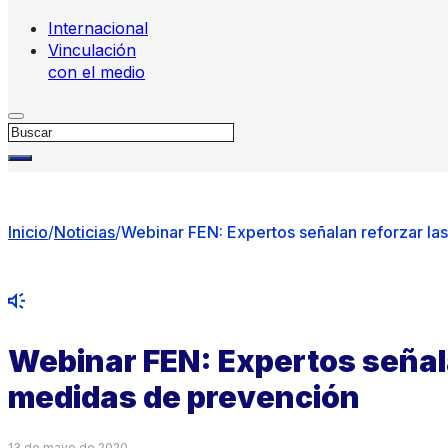
Internacional
Vinculación
con el medio
Buscar
Inicio
/
Noticias
/
Webinar FEN: Expertos señalan reforzar la
Webinar FEN: Expertos señala
medidas de prevención
13 de mayo de 2020