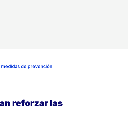
s medidas de prevención
n reforzar las