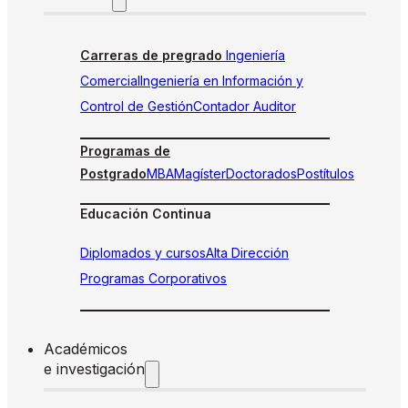
Carreras de pregrado
Ingeniería
Comercial
Ingeniería en Información y
Control de Gestión
Contador Auditor
Programas de
Postgrado
MBA
Magíster
Doctorados
Postítulos
Educación Continua
Diplomados y cursos
Alta Dirección
Programas Corporativos
Académicos
e investigación