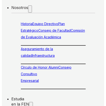
Nosotros
Historia
Equipo Directivo
Plan
Estratégico
Consejo de Facultad
Comisión
de Evaluación Académica
Aseguramiento de la
calidad
Infraestructura
Círculo de Honor Alumni
Consejo
Consultivo
Empresarial
Estudia
en la FEN