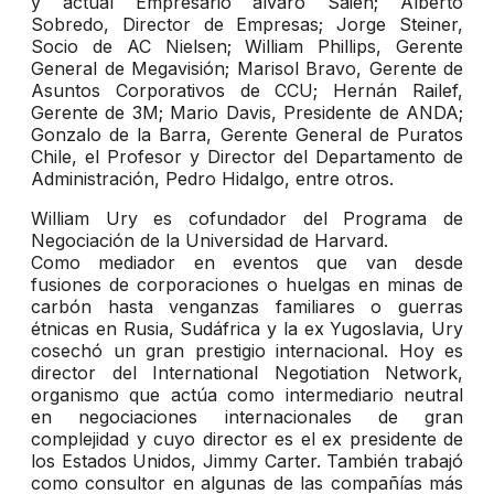
y actual Empresario álvaro Saieh; Alberto
Sobredo, Director de Empresas; Jorge Steiner,
Socio de AC Nielsen; William Phillips, Gerente
General de Megavisión; Marisol Bravo, Gerente de
Asuntos Corporativos de CCU; Hernán Railef,
Gerente de 3M; Mario Davis, Presidente de ANDA;
Gonzalo de la Barra, Gerente General de Puratos
Chile, el Profesor y Director del Departamento de
Administración, Pedro Hidalgo, entre otros.
William Ury es cofundador del Programa de
Negociación de la Universidad de Harvard.
Como mediador en eventos que van desde
fusiones de corporaciones o huelgas en minas de
carbón hasta venganzas familiares o guerras
étnicas en Rusia, Sudáfrica y la ex Yugoslavia, Ury
cosechó un gran prestigio internacional. Hoy es
director del International Negotiation Network,
organismo que actúa como intermediario neutral
en negociaciones internacionales de gran
complejidad y cuyo director es el ex presidente de
los Estados Unidos, Jimmy Carter. También trabajó
como consultor en algunas de las compañías más