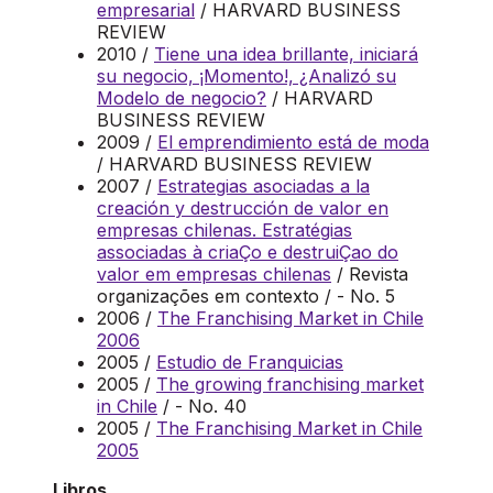
empresarial
/ HARVARD BUSINESS
REVIEW
2010 /
Tiene una idea brillante, iniciará
su negocio, ¡Momento!, ¿Analizó su
Modelo de negocio?
/ HARVARD
BUSINESS REVIEW
2009 /
El emprendimiento está de moda
/ HARVARD BUSINESS REVIEW
2007 /
Estrategias asociadas a la
creación y destrucción de valor en
empresas chilenas. Estratégias
associadas à criaÇo e destruiÇao do
valor em empresas chilenas
/ Revista
organizações em contexto / - No. 5
2006 /
The Franchising Market in Chile
2006
2005 /
Estudio de Franquicias
2005 /
The growing franchising market
in Chile
/ - No. 40
2005 /
The Franchising Market in Chile
2005
Libros