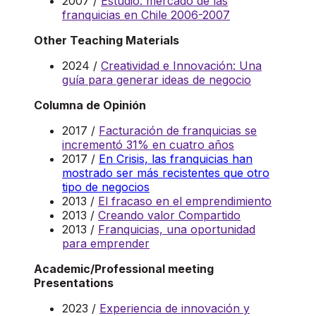
2007 /
Estudio: mercado de las
franquicias en Chile 2006-2007
Other Teaching Materials
2024 /
Creatividad e Innovación: Una
guía para generar ideas de negocio
Columna de Opinión
2017 /
Facturación de franquicias se
incrementó 31% en cuatro años
2017 /
En Crisis, las franquicias han
mostrado ser más recistentes que otro
tipo de negocios
2013 /
El fracaso en el emprendimiento
2013 /
Creando valor Compartido
2013 /
Franquicias, una oportunidad
para emprender
Academic/Professional meeting
Presentations
2023 /
Experiencia de innovación y