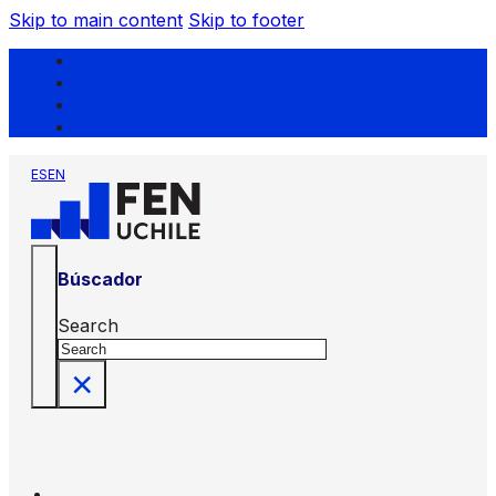
Skip to main content
Skip to footer
ES
EN
Búscador
Search
×