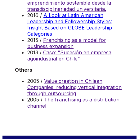
emprendimiento sostenible desde la
transdisciplinariedad universitaria.
2016 /
A Look at Latin American
Leadership and Followership Styles:
Insight Based on GLOBE Leadership
Categories
2015 /
Franchising as a model for
business expansion
2013 /
Caso: "Sucesión en empresa
agoindustrial en Chile"
Others
2005 /
Value creation in Chilean
Companies: reducing vertical integration
through outsourcing
2005 /
The franchising as a distribution
channel