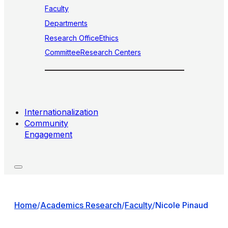
Faculty
Departments
Research Office
Ethics
Committee
Research Centers
Internationalization
Community
Engagement
Home
/
Academics Research
/
Faculty
/
Nicole Pinaud