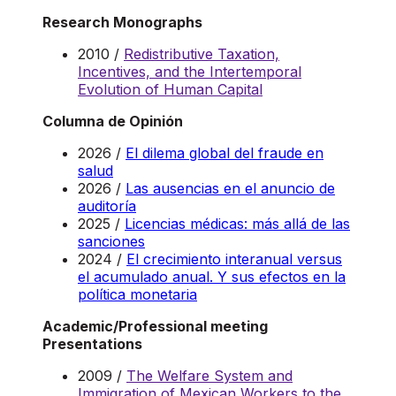
Research Monographs
2010 /
Redistributive Taxation,
Incentives, and the Intertemporal
Evolution of Human Capital
Columna de Opinión
2026 /
El dilema global del fraude en
salud
2026 /
Las ausencias en el anuncio de
auditoría
2025 /
Licencias médicas: más allá de las
sanciones
2024 /
El crecimiento interanual versus
el acumulado anual. Y sus efectos en la
política monetaria
Academic/Professional meeting
Presentations
2009 /
The Welfare System and
Immigration of Mexican Workers to the