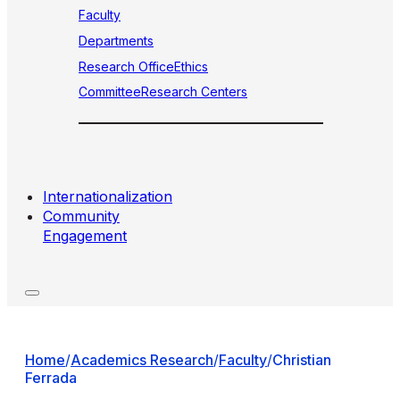
Faculty
Departments
Research Office
Ethics
Committee
Research Centers
Internationalization
Community
Engagement
Home
/
Academics Research
/
Faculty
/
Christian
Ferrada