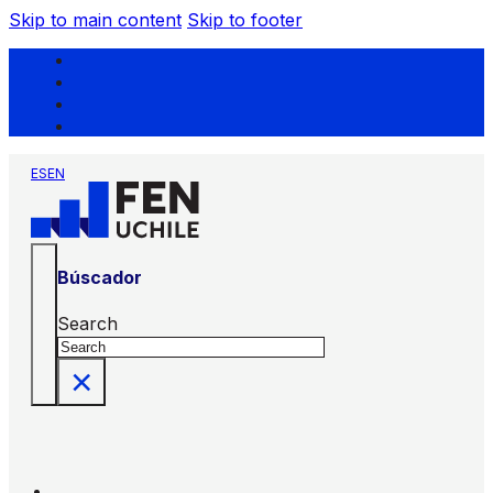
Skip to main content
Skip to footer
ES
EN
Búscador
Search
×