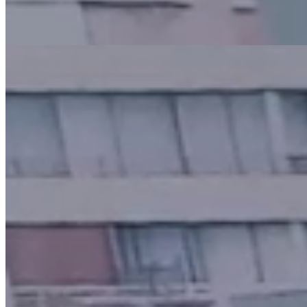
Inscribirme
Agosto 11, 2026
CICLO CULTURAL FEN: Mentes que
inspiran
Inscribirme
Ver todos los eventos
Experiencia Internacional