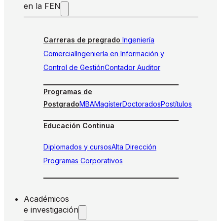
en la FEN
Carreras de pregrado
Ingeniería
Comercial
Ingeniería en Información y
Control de Gestión
Contador Auditor
Programas de
Postgrado
MBA
Magíster
Doctorados
Postítulos
Educación Continua
Diplomados y cursos
Alta Dirección
Programas Corporativos
Académicos
e investigación