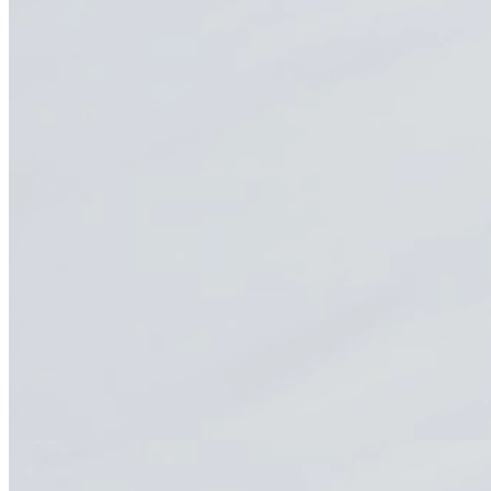
Está pasando en la FEN
Investigación
FEN recibió la Jornada de
evidencia que
Admisión e Ingresos