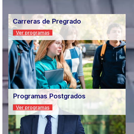
Carreras de Pregrado
Ver programas
Programas Postgrados
Ver programas