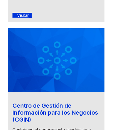
Visitar
Centro de Gestión de
Información para los Negocios
(CGIN)
Contribuye al conocimiento académico y