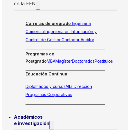
en la FEN
Carreras de pregrado
Ingeniería
Comercial
Ingeniería en Información y
Control de Gestión
Contador Auditor
Programas de
Postgrado
MBA
Magíster
Doctorados
Postítulos
Educación Continua
Diplomados y cursos
Alta Dirección
Programas Corporativos
Académicos
e investigación