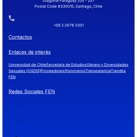
Diagonal Paraguay 205 - 257
Postal Code 8330015, Santiago, Chile
+56 2 2978 3301
Contactos
Enlaces de interés
Universidad de Chile
Secretaría de Estudios
Género y Diversidades
Sexuales (OGDIS)
Proveedores/Honorarios
Transparencia
Tiendita
FEN
Redes Sociales FEN