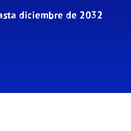
dores/Honorarios
Transparencia
Tiendita FEN