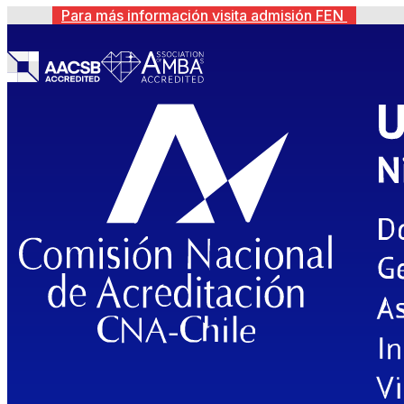
Para más información visita admisión FEN