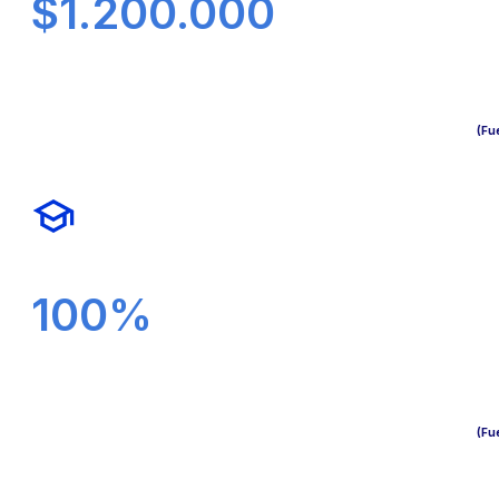
$1.200.000
(Fu
100%
(Fu