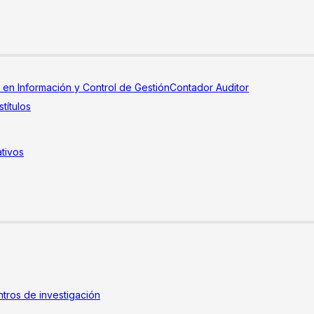
a en Información y Control de Gestión
Contador Auditor
títulos
tivos
tros de investigación