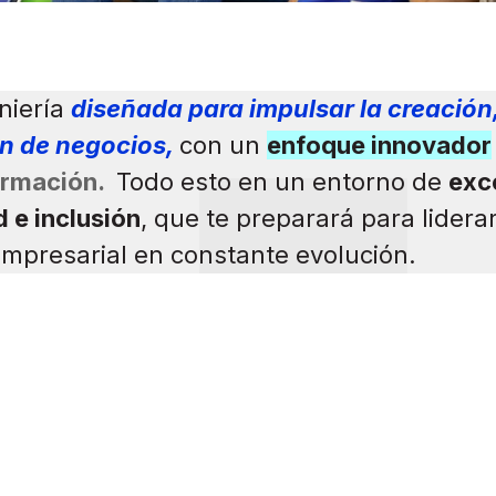
niería
diseñada para impulsar la creación
ón de negocios,
con un
enfoque innovador
formación.
Todo esto en un entorno de
exc
 e inclusión
,
que te preparará para lidera
presarial en constante evolución.