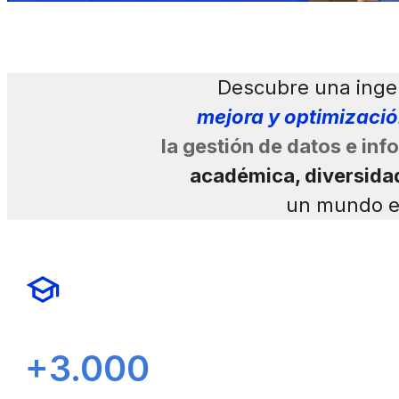
Descubre una inge
mejora y optimizaci
la gestión de datos e in
académica, diversidad
un mundo em
+3.000